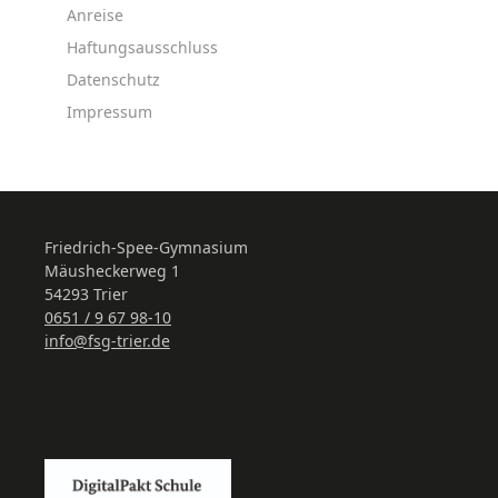
Anreise
Haftungsausschluss
Datenschutz
Impressum
Friedrich-Spee-Gymnasium
Mäusheckerweg 1
54293 Trier
0651 / 9 67 98-10
info@fsg-trier.de