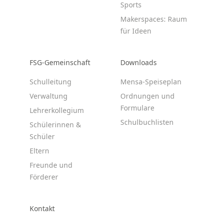
Sports
Makerspaces: Raum
für Ideen
FSG-Gemeinschaft
Downloads
Schulleitung
Mensa-Speiseplan
Verwaltung
Ordnungen und
Formulare
Lehrerkollegium
Schulbuchlisten
Schülerinnen &
Schüler
Eltern
Freunde und
Förderer
Kontakt