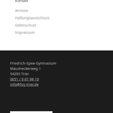
Kontakt
Anreise
Haftungsausschluss
Datenschutz
Impressum
Friedrich-Spee-Gymnasium
Mäusheckerweg 1
54293 Trier
0651 / 9 67 98-10
info@fsg-trier.de