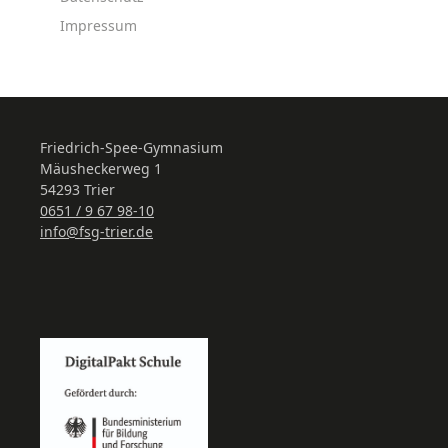
Impressum
Friedrich-Spee-Gymnasium
Mäusheckerweg 1
54293 Trier
0651 / 9 67 98-10
info@fsg-trier.de