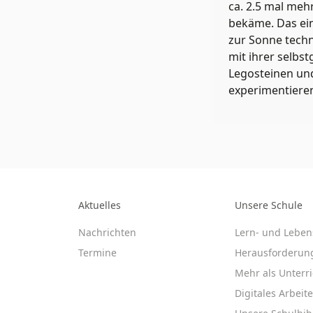
ca. 2.5 mal meh
bekäme. Das ei
zur Sonne techn
mit ihrer selb
Legosteinen un
experimentieren
Aktuelles
Unsere Schule
Nachrichten
Lern- und Leben
Termine
Herausforderun
Mehr als Unterri
Digitales Arbeit