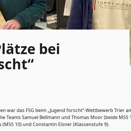
lätze bei
scht“
ten war das FSG beim „Jugend forscht“-Wettbewerb Trier a
 Die Teams Samuel Bellmann und Thomas Moor (beide MSS 
 (MSS 10) und Constantin Eisner (Klassenstufe 9).