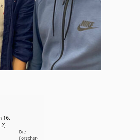
m 16.
12)
Die
Forscher-