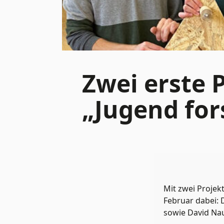
Zwei erste P
„Jugend for
Mit zwei Projek
Februar dabei:
sowie David Nau