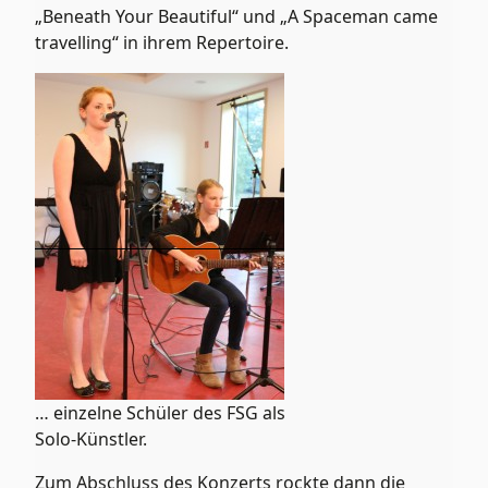
„Beneath Your Beautiful“ und „A Spaceman came
travelling“ in ihrem Repertoire.
… einzelne Schüler des FSG als
Solo-Künstler.
Zum Abschluss des Konzerts rockte dann die