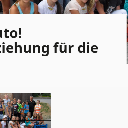
to!
iehung für die