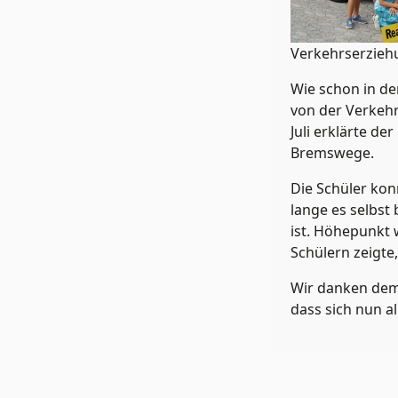
Verkehrserzieh
Wie schon in de
von der Verkehr
Juli erklärte d
Bremswege.
Die Schüler ko
lange es selbst
ist. Höhepunkt 
Schülern zeigte
Wir danken dem 
dass sich nun a