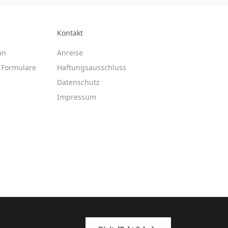
Kontakt
an
Anreise
Formulare
Haftungsausschluss
Datenschutz
Impressum