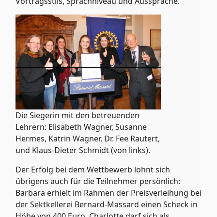
Vortragsstils, Sprachniveau und Aussprache.
Die Siegerin mit den betreuenden
Lehrern: Elisabeth Wagner, Susanne
Hermes, Katrin Wagner, Dr. Fee Rautert,
und Klaus-Dieter Schmidt (von links).
Der Erfolg bei dem Wettbewerb lohnt sich
übrigens auch für die Teilnehmer persönlich:
Barbara erhielt im Rahmen der Preisverleihung bei
der Sektkellerei Bernard-Massard einen Scheck in
Höhe von 400 Euro, Charlotte darf sich als