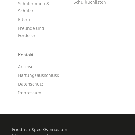
Schulbuchlisten
Schülerinnen &
Schüler
Eltern
Freunde und
Förderer
Kontakt
Anreise
Haftungsausschluss
Datenschutz
Impressum
Friedrich-Spee-Gymnasium