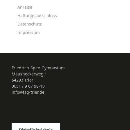
Anreise
Haftungsausschluss
Datenschutz
Impressum
Friedrich-Spee-Gymnasium
Mäusheckerweg 1
54293 Trier
0651 / 9 67 98-10
info@fsg-trier.de