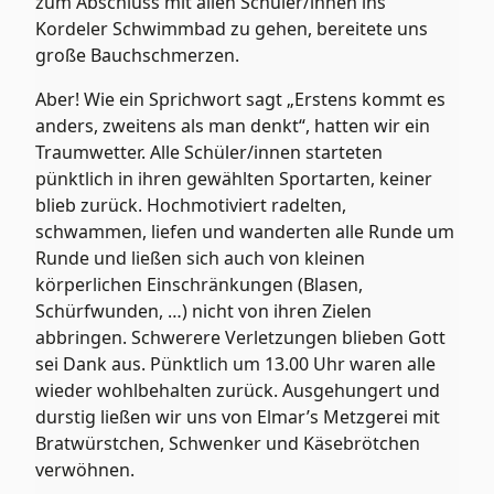
zum Abschluss mit allen Schüler/innen ins
Kordeler Schwimmbad zu gehen, bereitete uns
große Bauchschmerzen.
Aber! Wie ein Sprichwort sagt „Erstens kommt es
anders, zweitens als man denkt“, hatten wir ein
Traumwetter. Alle Schüler/innen starteten
pünktlich in ihren gewählten Sportarten, keiner
blieb zurück. Hochmotiviert radelten,
schwammen, liefen und wanderten alle Runde um
Runde und ließen sich auch von kleinen
körperlichen Einschränkungen (Blasen,
Schürfwunden, …) nicht von ihren Zielen
abbringen. Schwerere Verletzungen blieben Gott
sei Dank aus. Pünktlich um 13.00 Uhr waren alle
wieder wohlbehalten zurück. Ausgehungert und
durstig ließen wir uns von Elmar’s Metzgerei mit
Bratwürstchen, Schwenker und Käsebrötchen
verwöhnen.