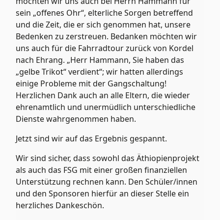
möchten wir uns auch bei Herrn Hammann für
sein „offenes Ohr“, elterliche Sorgen betreffend
und die Zeit, die er sich genommen hat, unsere
Bedenken zu zerstreuen. Bedanken möchten wir
uns auch für die Fahrradtour zurück von Kordel
nach Ehrang. „Herr Hammann, Sie haben das
„gelbe Trikot“ verdient“; wir hatten allerdings
einige Probleme mit der Gangschaltung!
Herzlichen Dank auch an alle Eltern, die wieder
ehrenamtlich und unermüdlich unterschiedliche
Dienste wahrgenommen haben.
Jetzt sind wir auf das Ergebnis gespannt.
Wir sind sicher, dass sowohl das Äthiopienprojekt
als auch das FSG mit einer großen finanziellen
Unterstützung rechnen kann. Den Schüler/innen
und den Sponsoren hierfür an dieser Stelle ein
herzliches Dankeschön.