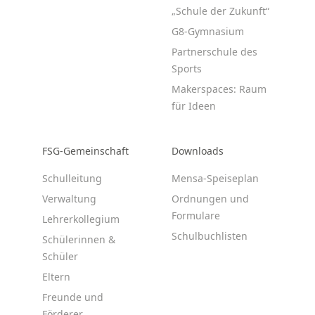
„Schule der Zukunft“
G8-Gymnasium
Partnerschule des
Sports
Makerspaces: Raum
für Ideen
FSG-Gemeinschaft
Downloads
Schulleitung
Mensa-Speiseplan
Verwaltung
Ordnungen und
Formulare
Lehrerkollegium
Schulbuchlisten
Schülerinnen &
Schüler
Eltern
Freunde und
Förderer