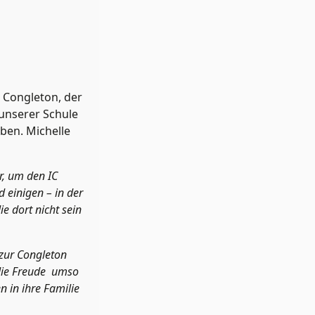
 Congleton, der
 unserer Schule
ben. Michelle
r, um den IC
einigen – in der
e dort nicht sein
zur Congleton
 die Freude umso
n in ihre Familie