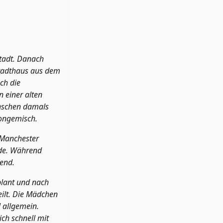
tadt. Danach
Stadthaus aus dem
ch die
n einer alten
enschen damals
Tongemisch.
 Manchester
rde. Während
end.
lant und nach
ilt. Die Mädchen
 allgemein.
ch schnell mit