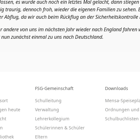
lossen, es wurde auch noch ein letztes Mal gelacht, dann stiegen
ig traurig, dennoch froh, wieder die eigenen Familien zu sehen. 
er Abflug, da wir auch beim Rückflug an der Sicherheitskontroll
er andere von uns im nächsten Jahr wieder nach England fahren
er nun zunächst einmal zu uns nach Deutschland.
FSG-Gemeinschaft
Downloads
sort
Schulleitung
Mensa-Speisepl
gen heute
Verwaltung
Ordnungen und 
cht
Lehrerkollegium
Schulbuchlisten
en
Schülerinnen & Schüler
liothek
Eltern