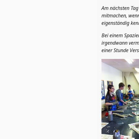
Am nächsten Tag 
mitmachen, wenn 
eigenständig ken
Bei einem Spazie
irgendwann vermi
einer Stunde Vers