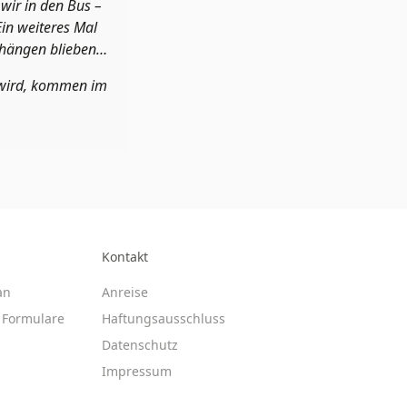
 wir in den Bus –
Ein weiteres Mal
e hängen blieben…
 wird, kommen im
Kontakt
an
Anreise
Formulare
Haftungsausschluss
Datenschutz
Impressum