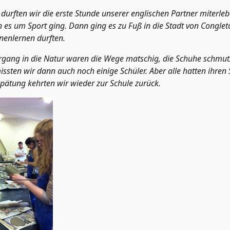
durften wir die erste Stunde unserer englischen Partner miterle
es um Sport ging. Dann ging es zu Fuß in die Stadt von Congleto
nenlernen durften.
rgang in die Natur waren die Wege matschig, die Schuhe schmut
ssten wir dann auch noch einige Schüler. Aber alle hatten ihren
pätung kehrten wir wieder zur Schule zurück.