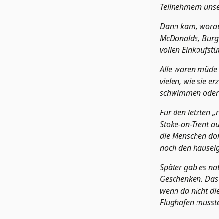
Teilnehmern unser
Dann kam, worauf
McDonalds, Burger
vollen Einkaufstü
Alle waren müde 
vielen, wie sie e
schwimmen oder 
Für den letzten „
Stoke-on-Trent a
die Menschen dor
noch den hauseig
Später gab es nat
Geschenken. Das 
wenn da nicht di
Flughafen musst