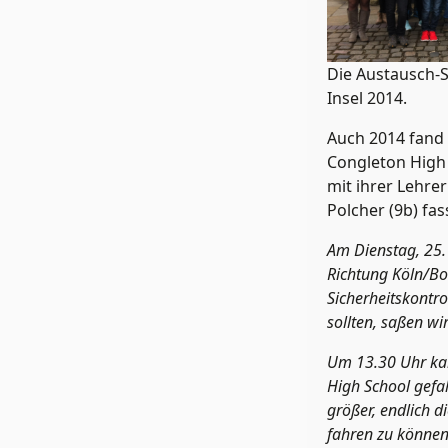
Die Austausch-S
Insel 2014.
Auch 2014 fand 
Congleton High 
mit ihrer Lehre
Polcher (9b) fa
Am Dienstag, 25.
Richtung Köln/Bo
Sicherheitskontro
sollten, saßen wi
Um 13.30 Uhr ka
High School gefa
größer, endlich d
fahren zu können