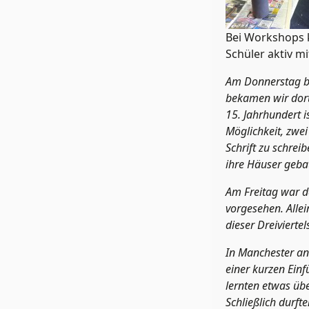
Bei Workshops 
Schüler aktiv mi
Am Donnerstag be
bekamen wir dort
15. Jahrhundert i
Möglichkeit, zwei
Schrift zu schrei
ihre Häuser geba
Am Freitag war d
vorgesehen. Allei
dieser Dreiviert
In Manchester an
einer kurzen Ein
lernten etwas übe
Schließlich durft