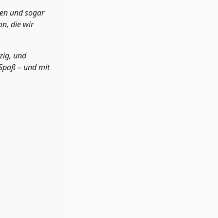
ben und sogar
n, die wir
zig, und
 Spaß – und mit