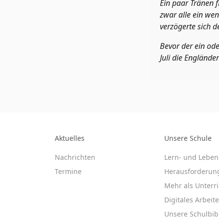
Ein paar Tränen f
zwar alle ein wen
verzögerte sich d
Bevor der ein od
Juli die Engländ
Aktuelles
Unsere Schule
Nachrichten
Lern- und Leben
Termine
Herausforderun
Mehr als Unterri
Digitales Arbeit
Unsere Schulbib