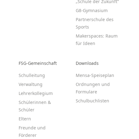
„Schule der Zukunft“
G8-Gymnasium
Partnerschule des
Sports
Makerspaces: Raum
für Ideen
FSG-Gemeinschaft
Downloads
Schulleitung
Mensa-Speiseplan
Verwaltung
Ordnungen und
Formulare
Lehrerkollegium
Schulbuchlisten
Schülerinnen &
Schüler
Eltern
Freunde und
Förderer