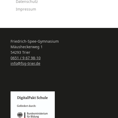
Datenschutz
Impressum
Friedrich-Spee-Gymnasium
Mäusheckerweg 1
54293 Trier
0651 / 9 67 98-10
info@fsg-trier.de