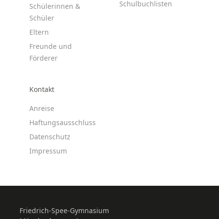
Schulbuchlisten
Schülerinnen &
Schüler
Eltern
Freunde und
Förderer
Kontakt
Anreise
Haftungsausschluss
Datenschutz
Impressum
Friedrich-Spee-Gymnasium