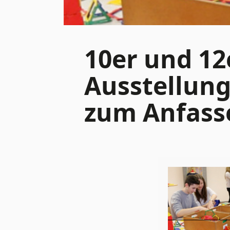
10er und 12
Ausstellun
zum Anfasse