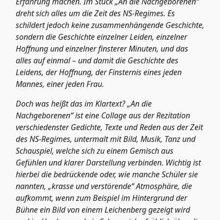
Erfahrung machen. Im Stück „An die Nachgeborenen“
dreht sich alles um die Zeit des NS-Regimes. Es
schildert jedoch keine zusammenhängende Geschichte,
sondern die Geschichte einzelner Leiden, einzelner
Hoffnung und einzelner finsterer Minuten, und das
alles auf einmal – und damit die Geschichte des
Leidens, der Hoffnung, der Finsternis eines jeden
Mannes, einer jeden Frau.
Doch was heißt das im Klartext? „An die
Nachgeborenen“ ist eine Collage aus der Rezitation
verschiedenster Gedichte, Texte und Reden aus der Zeit
des NS-Regimes, untermalt mit Bild, Musik, Tanz und
Schauspiel, welche sich zu einem Gemisch aus
Gefühlen und klarer Darstellung verbinden. Wichtig ist
hierbei die bedrückende oder, wie manche Schüler sie
nannten, „krasse und verstörende“ Atmosphäre, die
aufkommt, wenn zum Beispiel im Hintergrund der
Bühne ein Bild von einem Leichenberg gezeigt wird