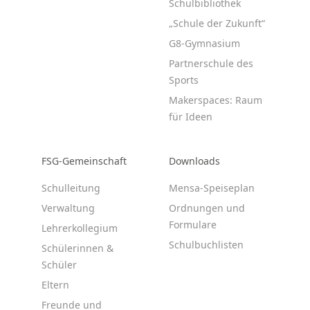
Schulbibliothek
„Schule der Zukunft“
G8-Gymnasium
Partnerschule des
Sports
Makerspaces: Raum
für Ideen
FSG-Gemeinschaft
Downloads
Schulleitung
Mensa-Speiseplan
Verwaltung
Ordnungen und
Formulare
Lehrerkollegium
Schulbuchlisten
Schülerinnen &
Schüler
Eltern
Freunde und