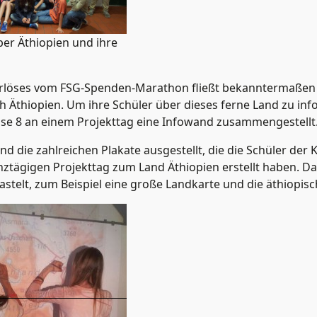
er Äthiopien und ihre
 Erlöses vom FSG-Spenden-Marathon fließt bekanntermaßen 
ch Äthiopien. Um ihre Schüler über dieses ferne Land zu in
sse 8 an einem Projekttag eine Infowand zusammengestellt
nd die zahlreichen Plakate ausgestellt, die die Schüler der 
ztägigen Projekttag zum Land Äthiopien erstellt haben. D
stelt, zum Beispiel eine große Landkarte und die äthiopisc