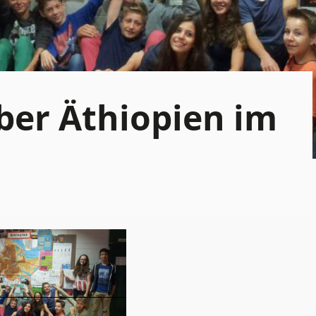
ber Äthiopien im