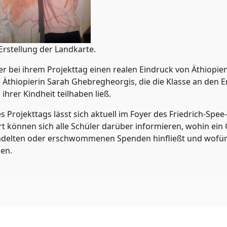
Erstellung der Landkarte.
er bei ihrem Projekttag einen realen Eindruck von Äthiopi
e Äthiopierin Sarah Ghebregheorgis, die die Klasse an den 
ihrer Kindheit teilhaben ließ.
s Projekttags lässt sich aktuell im Foyer des Friedrich-Sp
 können sich alle Schüler darüber informieren, wohin ein G
radelten oder erschwommenen Spenden hinfließt und wofür
en.