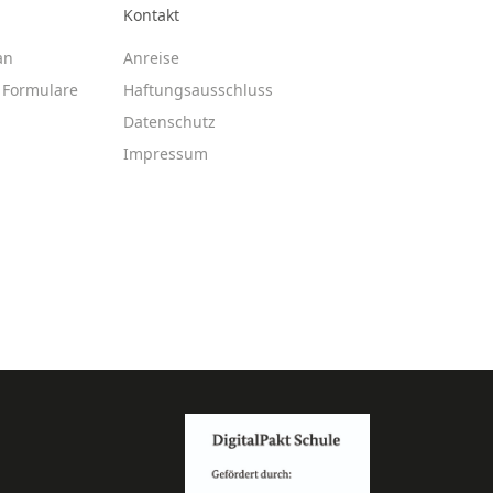
Kontakt
an
Anreise
Formulare
Haftungsausschluss
Datenschutz
Impressum