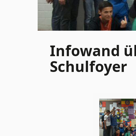
Infowand ü
Schulfoyer