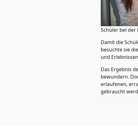
Schüler bei der 
Damit die Schül
besuchte sie di
und Erlebnissen 
Das Ergebnis de
bewundern. Dort
erlaufenen, er
gebraucht werd