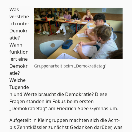
Was
verstehe
ich unter
Demokr
atie?
Wann
funktion
iert eine
Demokr
Gruppenarbeit beim „Demokratietag“.
atie?
Welche
Tugende
n und Werte braucht die Demokratie? Diese
Fragen standen im Fokus beim ersten
„Demokratietag“ am Friedrich-Spee-Gymnasium.
Aufgeteilt in Kleingruppen machten sich die Acht-
bis Zehntklässler zunächst Gedanken darüber, was