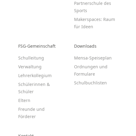
Partnerschule des
Sports
Makerspaces: Raum
für Ideen
FSG-Gemeinschaft
Downloads
Schulleitung
Mensa-Speiseplan
Verwaltung
Ordnungen und
Formulare
Lehrerkollegium
Schulbuchlisten
Schülerinnen &
Schüler
Eltern
Freunde und
Förderer
Kontakt