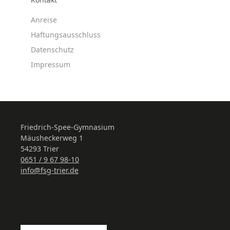
Anreise
Haftungsausschluss
Datenschutz
Impressum
Friedrich-Spee-Gymnasium
Mäusheckerweg 1
54293 Trier
0651 / 9 67 98-10
info@fsg-trier.de