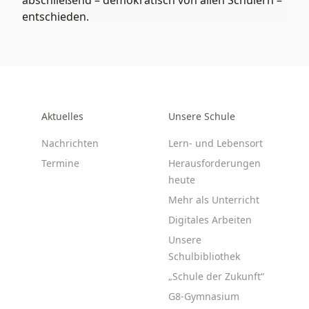
abschließend – demokratisch von allen Schülern –
entschieden.
Aktuelles
Unsere Schule
Nachrichten
Lern- und Lebensort
Termine
Herausforderungen
heute
Mehr als Unterricht
Digitales Arbeiten
Unsere
Schulbibliothek
„Schule der Zukunft“
G8-Gymnasium