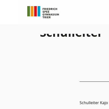
homepage-r
Interview 
Schulleiter
Schulleiter Kaj