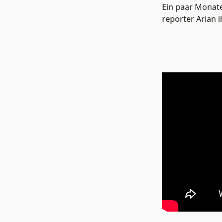
Ein paar Monat
reporter Arian 