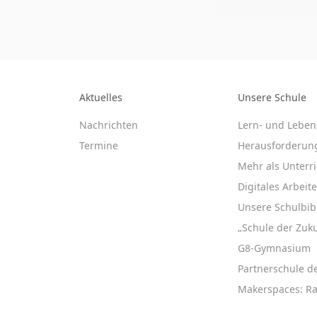
Aktuelles
Unsere Schule
Nachrichten
Lern- und Leben
Termine
Herausforderun
Mehr als Unterri
Digitales Arbeit
Unsere Schulbib
„Schule der Zuku
G8-Gymnasium
Partnerschule d
Makerspaces: R