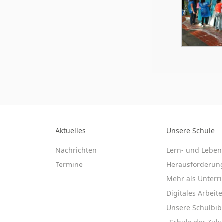
Aktuelles
Unsere Schule
Nachrichten
Lern- und Leben
Termine
Herausforderun
Mehr als Unterri
Digitales Arbeit
Unsere Schulbib
„Schule der Zuku