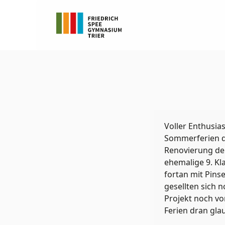
Voller Enthusia
Sommerferien da
Renovierung de
ehemalige 9. Kl
fortan mit Pins
gesellten sich n
Projekt noch vo
Ferien dran gla