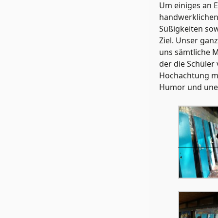
Um einiges an E
handwerklichen 
Süßigkeiten sow
Ziel. Unser gan
uns sämtliche M
der die Schüler 
Hochachtung mit
Humor und uner