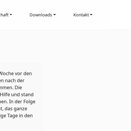
haft
Downloads
Kontakt
 Woche vor den
en nach der
ommen. Die
 Hilfe und stand
en. In der Folge
ht, das ganze
ige Tage in den