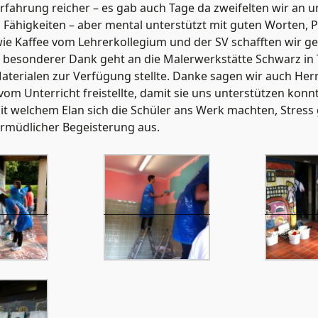
rfahrung reicher – es gab auch Tage da zweifelten wir an 
Fähigkeiten – aber mental unterstützt mit guten Worten,
ie Kaffee vom Lehrerkollegium und der SV schafften wir 
z besonderer Dank geht an die Malerwerkstätte Schwarz in T
aterialen zur Verfügung stellte. Danke sagen wir auch H
vom Unterricht freistellte, damit sie uns unterstützen konn
 welchem Elan sich die Schüler ans Werk machten, Stress g
müdlicher Begeisterung aus.