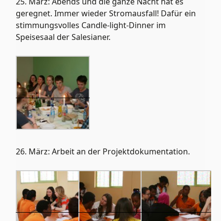
25. März: Abends und die ganze Nacht hat es
geregnet. Immer wieder Stromausfall! Dafür ein
stimmungsvolles Candle-light-Dinner im
Speisesaal der Salesianer.
26. März: Arbeit an der Projektdokumentation.