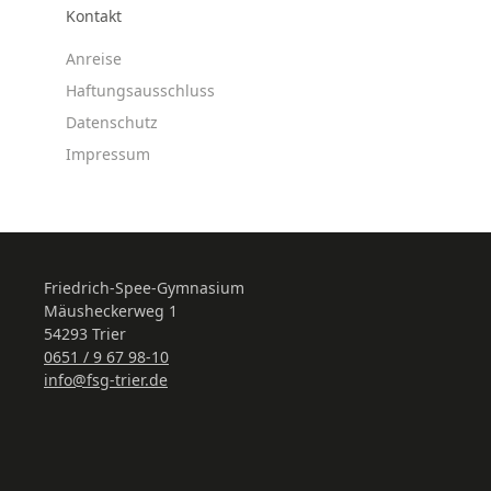
Kontakt
Anreise
Haftungsausschluss
Datenschutz
Impressum
Friedrich-Spee-Gymnasium
Mäusheckerweg 1
54293 Trier
0651 / 9 67 98-10
info@fsg-trier.de