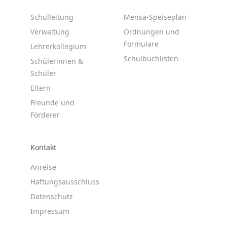
Schulleitung
Mensa-Speiseplan
Verwaltung
Ordnungen und
Formulare
Lehrerkollegium
Schulbuchlisten
Schülerinnen &
Schüler
Eltern
Freunde und
Förderer
Kontakt
Anreise
Haftungsausschluss
Datenschutz
Impressum