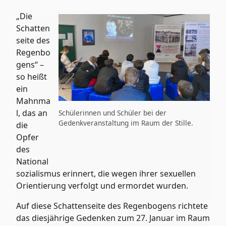
„Die
Schatten
seite des
Regenbo
gens“ –
so heißt
ein
Mahnma
l, das an
Schülerinnen und Schüler bei der
Gedenkveranstaltung im Raum der Stille.
die
Opfer
des
National
sozialismus erinnert, die wegen ihrer sexuellen
Orientierung verfolgt und ermordet wurden.
Auf diese Schattenseite des Regenbogens richtete
das diesjährige Gedenken zum 27. Januar im Raum