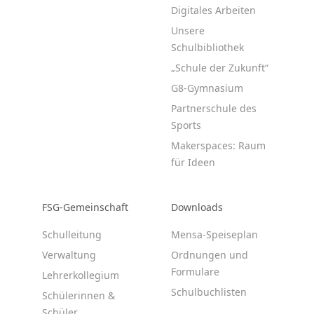
Digitales Arbeiten
Unsere
Schulbibliothek
„Schule der Zukunft“
G8-Gymnasium
Partnerschule des
Sports
Makerspaces: Raum
für Ideen
FSG-Gemeinschaft
Downloads
Schulleitung
Mensa-Speiseplan
Verwaltung
Ordnungen und
Formulare
Lehrerkollegium
Schulbuchlisten
Schülerinnen &
Schüler