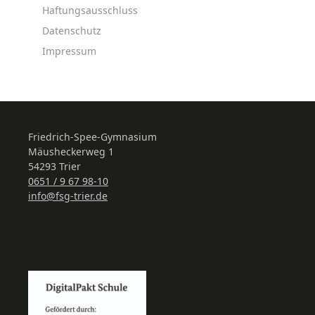
Haftungsausschluss
Datenschutz
Impressum
Friedrich-Spee-Gymnasium
Mäusheckerweg 1
54293 Trier
0651 / 9 67 98-10
info@fsg-trier.de