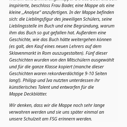
inspirierte, beschloss Frau Bader, eine Mappe als eine
kleine ,,Analyse“ anzufertigen. In der Mappe befinden
sich: die Lieblingsfigur des jeweiligen Schülers, seine
Lieblingsstelle im Buch und eine Begründung, warum
ihm das Buch so gut gefallen hat. Außerdem eine
Geschichte, wie das Buch hätte weitergehen können
(es galt, den Kauf eines neuen Lehrers auf dem
Sklavenmarkt in Rom auszugestalten). Fünf dieser
Geschichten wurden von den Mitschülern ausgewählt
und für die ganze Klasse kopiert (manche dieser
Geschichten waren rekordverdächtige 9-10 Seiten
lang!). Philipp und Iva nutzten unterdessen ihr
künstlerisches Talent und entwarfen für die
Mappe Deckblätter.
Wir denken, dass wir die Mappe noch sehr lange
verwahren werden und sie uns später einmal an
unsere Schulzeit am FSG erinnern werden.