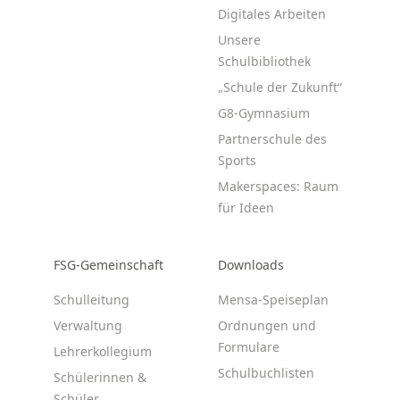
Digitales Arbeiten
Unsere
Schulbibliothek
„Schule der Zukunft“
G8-Gymnasium
Partnerschule des
Sports
Makerspaces: Raum
für Ideen
FSG-Gemeinschaft
Downloads
Schulleitung
Mensa-Speiseplan
Verwaltung
Ordnungen und
Formulare
Lehrerkollegium
Schulbuchlisten
Schülerinnen &
Schüler