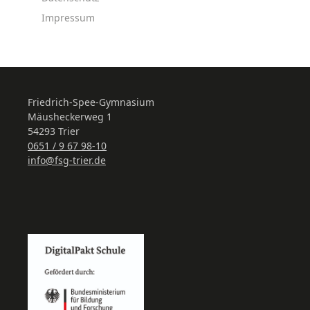
Impressum
Friedrich-Spee-Gymnasium
Mäusheckerweg 1
54293 Trier
0651 / 9 67 98-10
info@fsg-trier.de