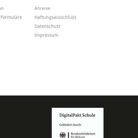
an
Anreise
Formulare
Haftungsausschluss
Datenschutz
Impressum