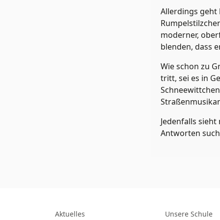
Allerdings geht
Rumpelstilzchen
moderner, oberf
blenden, dass e
Wie schon zu Gr
tritt, sei es i
Schneewittchens
Straßenmusika
Jedenfalls sieht
Antworten suche
Aktuelles
Unsere Schule