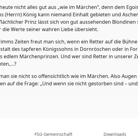
 heute nicht alles gut aus „wie im Märchen“, denn dem Ego
s (Herrn) König kann niemand Einhalt gebieten und Asche
lächlicher Prinz lässt sich von gut aussehenden Blondinen 
r die Werte seiner wahren Liebe übersieht.
imms Zeiten freut man sich, wenn ein Retter auf die Bühne
n Gestalt des tapferen Königssohns in Dornröschen oder in F
 edlem Märchenprinzen. Und wer sind Retter in unserer Ze
nten,…?
 man sie nicht so offensichtlich wie im Märchen. Also Augen
n auf die Frage: „Und wenn sie nicht gestorben sind – und
FSG-Gemeinschaft
Downloads