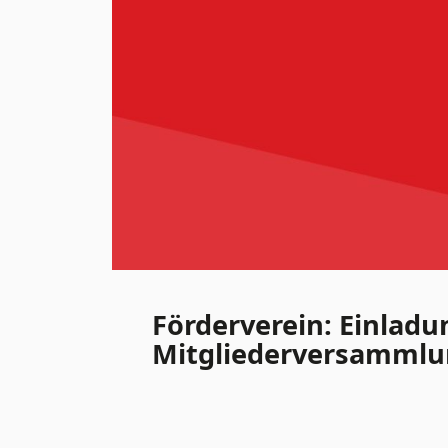
Förderverein: Einladu
Mitgliederversamml