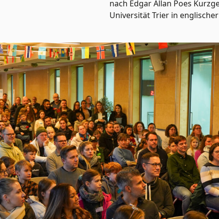
nach Edgar Allan Poes Kurzg
Universität Trier in englische