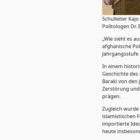
Schulleiter Ka
Politologen Dr. 
„Wie sieht es au
afghanische Pol
Jahrgangsstufe 
In einem histor
Geschichte des 
Baraki von den j
Zerstörung und 
prägen.
Zugleich wurde 
islamistischen 
importierte Ide
heute insbesond