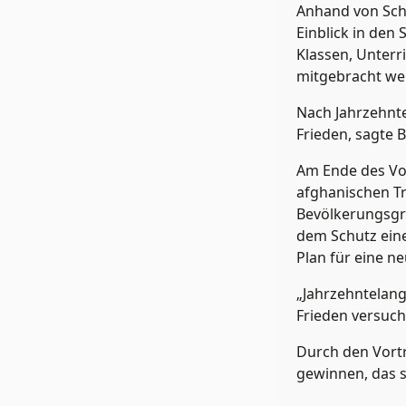
Anhand von Schu
Einblick in den
Klassen, Unterr
mitgebracht we
Nach Jahrzehnte
Frieden, sagte B
Am Ende des Vort
afghanischen Tr
Bevölkerungsgr
dem Schutz eine
Plan für eine ne
„Jahrzehntelang 
Frieden versuch
Durch den Vortr
gewinnen, das s