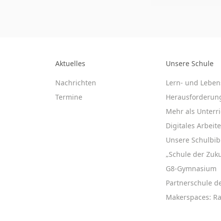
Aktuelles
Unsere Schule
Nachrichten
Lern- und Leben
Termine
Herausforderun
Mehr als Unterri
Digitales Arbeit
Unsere Schulbib
„Schule der Zuku
G8-Gymnasium
Partnerschule d
Makerspaces: R