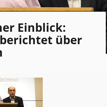
er Einblick:
berichtet über
n