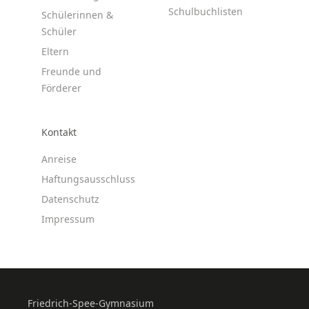
Schulbuchlisten
Schülerinnen &
Schüler
Eltern
Freunde und
Förderer
Kontakt
Anreise
Haftungsausschluss
Datenschutz
Impressum
Friedrich-Spee-Gymnasium