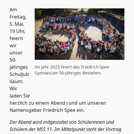
Am
Freitag,
5. Mai,
19 Uhr,
feiern
wir
unser
50-
jähriges
Im Jahr 2023 feiert das Friedrich-Spee-
Gymnasium 50-jähriges Bestehen.
Schuljub
iläum:
Wir
laden Sie
herzlich zu einem Abend rund um unseren
Namensgeber Friedrich Spee ein.
Der Abend wird mitgestaltet von Schülerinnen und
Schülern der MSS 11. Im Mittelpunkt steht der Vortrag