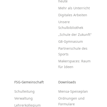
heute
Mehr als Unterricht
Digitales Arbeiten
Unsere
Schulbibliothek
„Schule der Zukunft“
G8-Gymnasium
Partnerschule des
Sports
Makerspaces: Raum
für Ideen
FSG-Gemeinschaft
Downloads
Schulleitung
Mensa-Speiseplan
Verwaltung
Ordnungen und
Formulare
Lehrerkollegium