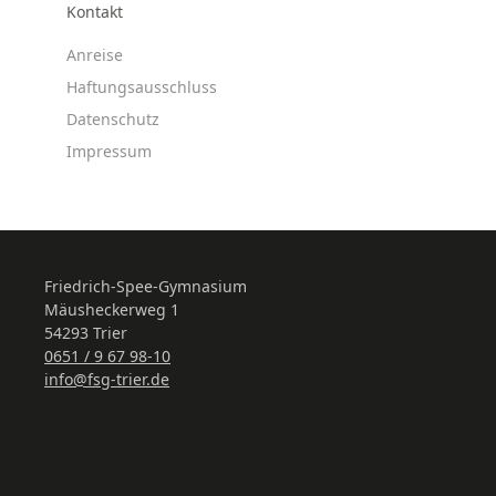
Kontakt
Anreise
Haftungsausschluss
Datenschutz
Impressum
Friedrich-Spee-Gymnasium
Mäusheckerweg 1
54293 Trier
0651 / 9 67 98-10
info@fsg-trier.de