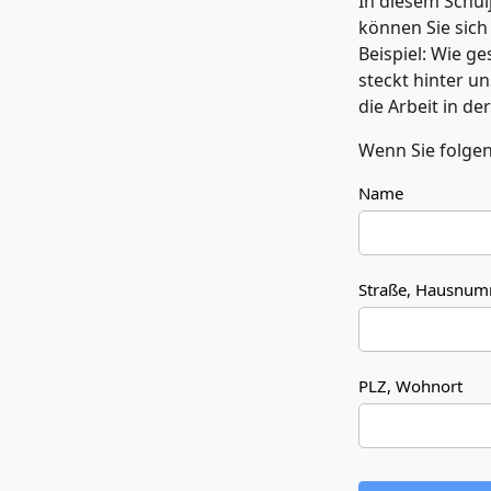
In diesem Schul
können Sie sic
Beispiel: Wie g
steckt hinter u
die Arbeit in de
Wenn Sie folgen
Name
Straße, Hausnu
PLZ, Wohnort