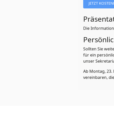
Präsentat
Die Information
Persönli
Sollten Sie wei
für ein persönl
unser Sekretari
Ab Montag, 23.
vereinbaren, di