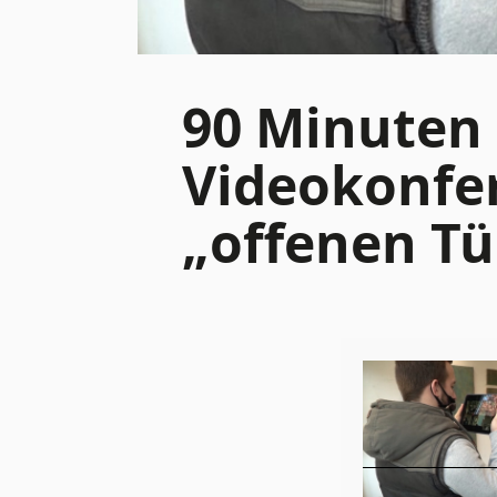
90 Minuten 
Videokonfer
„offenen Tü