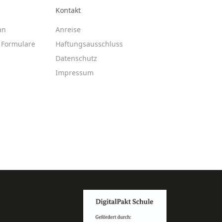
Kontakt
an
Anreise
Formulare
Haftungsausschluss
Datenschutz
Impressum