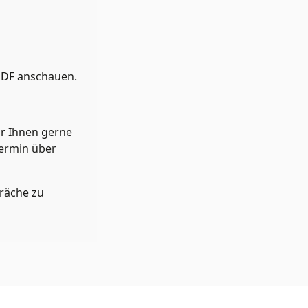
PDF anschauen.
ir Ihnen gerne
Termin über
räche zu