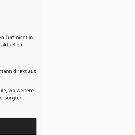
 Tür“ nicht in
 aktuellen
lmann direkt aus
ule, wo weitere
ersorgten.