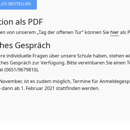
ion als PDF
en von unserem „Tag der offenen Tür“ können Sie
hier
als 
ches Gespräch
tere individuelle Fragen über unsere Schule haben, stehen w
iches Gespräch zur Verfügung. Bitte vereinbaren Sie einen 
at (0651/9679810).
 November, ist es zudem möglich, Termine für Anmeldegesp
e dann ab 1. Februar 2021 stattfinden werden.