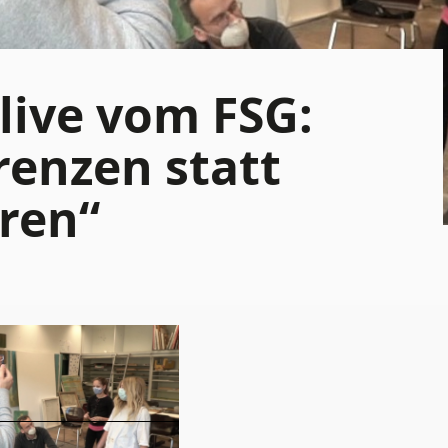
live vom FSG:
enzen statt
ren“