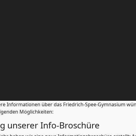
tere Informationen über das Friedrich-Spee-Gymnasium wün
olgenden Möglichkeiten:
ng unserer Info-Broschüre